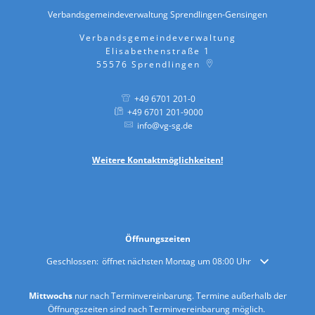
Verbandsgemeindeverwaltung Sprendlingen-Gensingen
Verbandsgemeindeverwaltung
Elisabethenstraße 1
55576
Sprendlingen
+49 6701 201-0
+49 6701 201-9000
info@vg-sg.de
Weitere
Kontaktmöglichkeiten!
Öffnungszeiten
Klicken, um weitere Öffnungs- oder Schließzeiten auszublenden
Geschlossen:
öffnet nächsten Montag um 08:00 Uhr
Mittwochs
nur nach Terminvereinbarung. Termine außerhalb der
Öffnungszeiten sind nach Terminvereinbarung möglich.