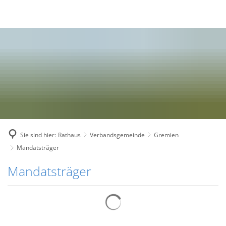
Sie sind hier:
Rathaus
Verbandsgemeinde
Gremien
Mandatsträger
Mandatsträger
Mandatsträger
Suchergebnisse werden gelad