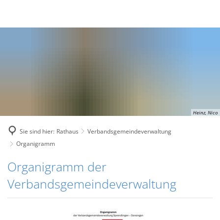
Heinz, Nico
Sie sind hier:
Rathaus
Verbandsgemeindeverwaltung
Organigramm
Organigramm
Organigramm der
Verbandsgemeindeverwaltung