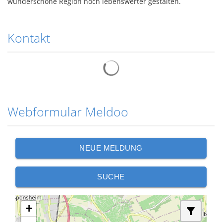
wunderschöne Region noch lebenswerter gestalten.
Kontakt
Suchergebnisse werden gelad
Webformular Meldoo