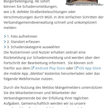
Bürgerbeteiligung. Ab sofort
https://www.leanact.de/meldoo/
können Sie Schadensmeldungen,
wie z.B. defekte Straßenbeleuchtungen oder
Verschmutzungen durch Müll, in drei einfachen Schritten der
Verbandsgemeindeverwaltung schnell und unkompliziert
melden:
1. Foto aufnehmen
2. Standort erfassen
3. Schadenskategorie auswählen
Die Nutzerinnen und Nutzer erhalten zeitnah eine
Rückmeldung zur Schadensmeldung und werden über den
Fortschritt der Bearbeitung informiert. Sie können sich
hierfür aus dem
Android Play Store
oder
iOS App Store
die mobile App „Meldoo“ kostenlos herunterladen oder das
folgende Webformular nutzen.
Durch die Nutzung des Meldoo Mängelmelders unterstützen
Sie die Mitarbeiterinnen und Mitarbeiter der
Verbandsgemeinde bei der Erfüllung Ihrer täglichen
Aufgaben. Gemeinschaftlich werden wir so unsere