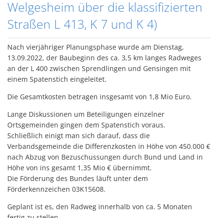
Welgesheim über die klassifizierten
Straßen L 413, K 7 und K 4)
Nach vierjähriger Planungsphase wurde am Dienstag,
13.09.2022, der Baubeginn des ca. 3,5 km langes Radweges
an der L 400 zwischen Sprendlingen und Gensingen mit
einem Spatenstich eingeleitet.
Die Gesamtkosten betragen insgesamt von 1,8 Mio Euro.
Lange Diskussionen um Beteiligungen einzelner
Ortsgemeinden gingen dem Spatenstich voraus.
Schließlich einigt man sich darauf, dass die
Verbandsgemeinde die Differenzkosten in Höhe von 450.000 €
nach Abzug von Bezuschussungen durch Bund und Land in
Höhe von ins gesamt 1,35 Mio € übernimmt.
Die Förderung des Bundes läuft unter dem
Förderkennzeichen 03K15608.
Geplant ist es, den Radweg innerhalb von ca. 5 Monaten
fertig zu stellen.