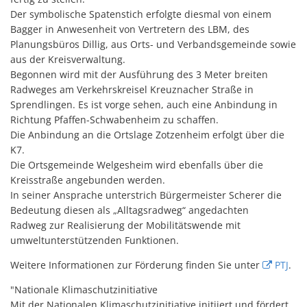
Der symbolische Spatenstich erfolgte diesmal von einem
Bagger in Anwesenheit von Vertretern des LBM, des
Planungsbüros Dillig, aus Orts- und Verbandsgemeinde sowie
aus der Kreisverwaltung.
Begonnen wird mit der Ausführung des 3 Meter breiten
Radweges am Verkehrskreisel Kreuznacher Straße in
Sprendlingen. Es ist vorge sehen, auch eine Anbindung in
Richtung Pfaffen-Schwabenheim zu schaffen.
Die Anbindung an die Ortslage Zotzenheim erfolgt über die
K7.
Die Ortsgemeinde Welgesheim wird ebenfalls über die
Kreisstraße angebunden werden.
In seiner Ansprache unterstrich Bürgermeister Scherer die
Bedeutung diesen als „Alltagsradweg“ angedachten
Radweg zur Realisierung der Mobilitätswende mit
umweltunterstützenden Funktionen.
Weitere Informationen zur Förderung finden Sie unter
PTJ
.
"Nationale Klimaschutzinitiative
Mit der Nationalen Klimaschutzinitiative initiiert und fördert