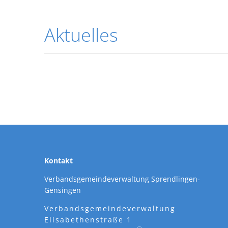
Aktuelles
Kontakt
Verbandsgemeindeverwaltung Sprendlingen-
Gensingen
Verbandsgemeindeverwaltung
Elisabethenstraße 1