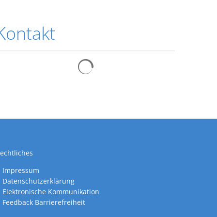
Kontakt
Suchergebnisse werden geladen
echtliches
nden
Impressum
Datenschutzerklärung
Elektronische Kommunikation
Feedback Barrierefreiheit