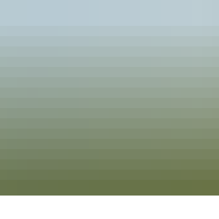
Einrichtungen
Erleben
rrierefreiheit