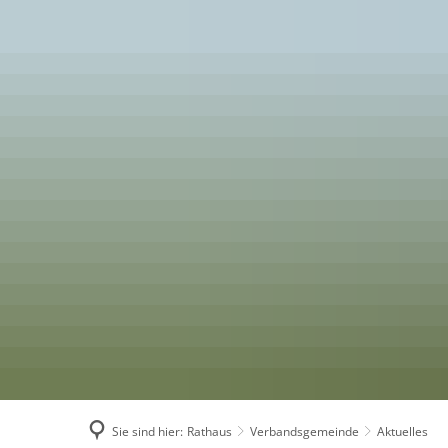
Rathaus
Feedback Ba
Sie sind hier:
Rathaus
Verbandsgemeinde
Aktuelles