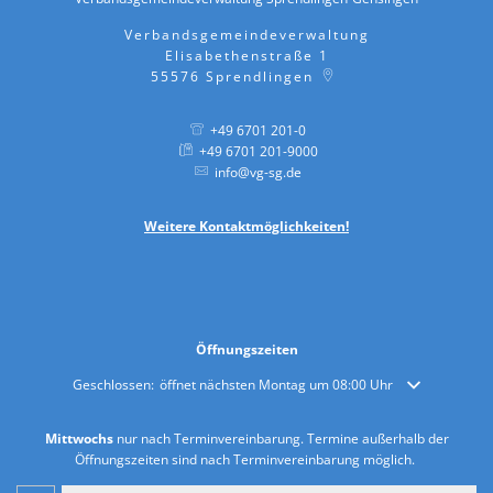
Verbandsgemeindeverwaltung
Elisabethenstraße 1
55576
Sprendlingen
+49 6701 201-0
+49 6701 201-9000
info@vg-sg.de
Weitere
Kontaktmöglichkeiten!
Öffnungszeiten
Klicken, um weitere Öffnungs- oder Schließzeiten auszublenden
Geschlossen:
öffnet nächsten Montag um 08:00 Uhr
Mittwochs
nur nach Terminvereinbarung. Termine außerhalb der
Öffnungszeiten sind nach Terminvereinbarung möglich.