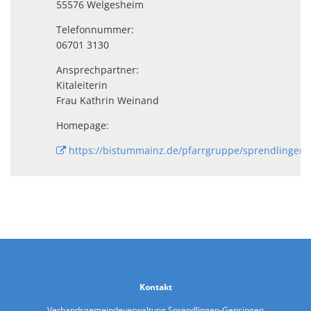
55576 Welgesheim
Telefonnummer:
06701 3130
Ansprechpartner:
Kitaleiterin
Frau Kathrin Weinand
Homepage:
https://bistummainz.de/pfarrgruppe/sprendlingen/k
Kontakt
Verbandsgemeindeverwaltung Sprendlingen-Gensingen